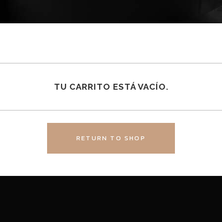
TU CARRITO ESTÁ VACÍO.
RETURN TO SHOP