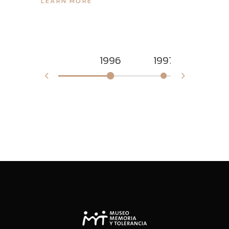
LEARN MORE
1996
1997